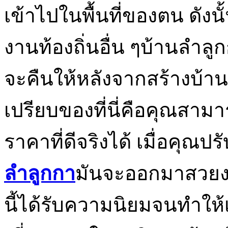
เข้าไปในพื้นที่ของตน ดัง
งานท้องถิ่นอื่น ๆบ้านลำลู
จะคืนให้หลังจากสร้างบ้านเ
เปรียบของที่นี่คือคุณสาม
ราคาที่ดีจริงได้ เมื่อคุณป
ลำลูกกา
มันจะออกมาสวยงาม
นี้ได้รับความนิยมจนทำให้