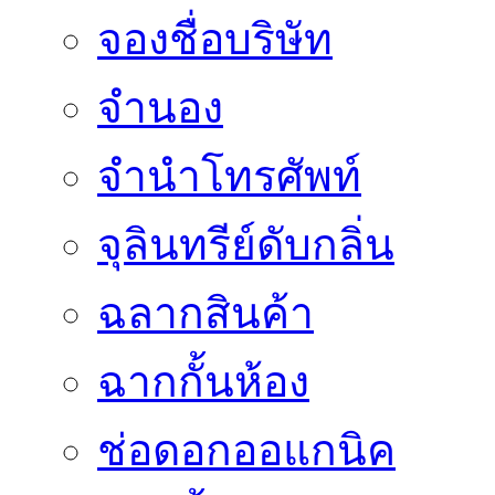
จองชื่อบริษัท
จำนอง
จำนำโทรศัพท์
จุลินทรีย์ดับกลิ่น
ฉลากสินค้า
ฉากกั้นห้อง
ช่อดอกออแกนิค