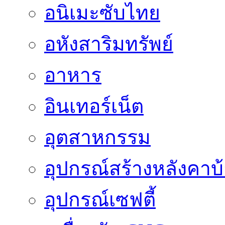
อนิเมะซับไทย
อหังสาริมทรัพย์
อาหาร
อินเทอร์เน็ต
อุตสาหกรรม
อุปกรณ์สร้างหลังคาบ
อุปกรณ์เซฟตี้