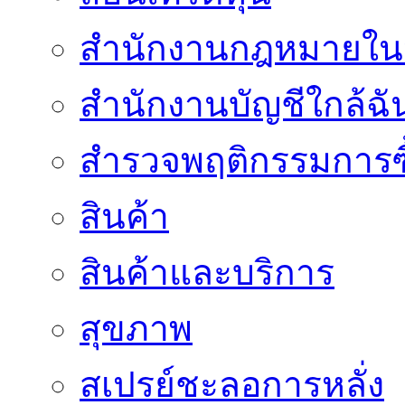
สำนักงานกฎหมายใน
สำนักงานบัญชีใกล้ฉั
สำรวจพฤติกรรมการซื
สินค้า
สินค้าและบริการ
สุขภาพ
สเปรย์ชะลอการหลั่ง