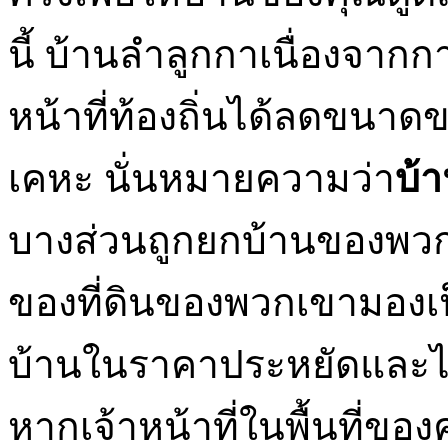
นี้ บ้านลำลูกกาเนื่องจากก
หน้าที่ท้องถิ่นได้ลดขนาดข
เคหะ นั่นหมายความว่า
บ้
บางส่วนถูกยกบ้านของพวกเ
ของที่ดินของพวกเขามองเป็
บ้านในราคาประหยัดและไม
หากเจ้าหน้าที่ในพื้นที่ข