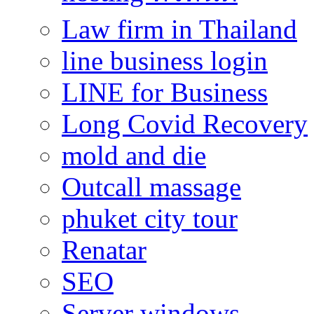
Law firm in Thailand
line business login
LINE for Business
Long Covid Recovery
mold and die
Outcall massage
phuket city tour
Renatar
SEO
Server windows