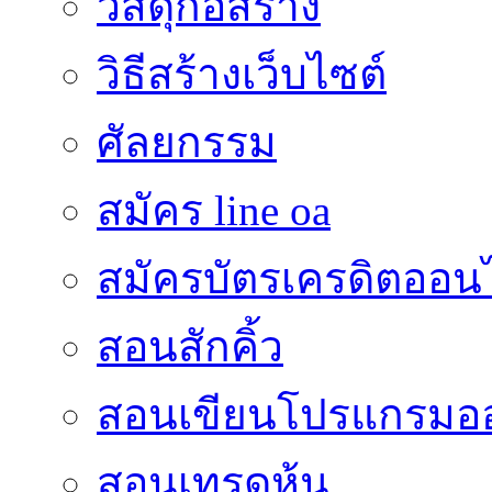
วัสดุก่อสร้าง
วิธีสร้างเว็บไซต์
ศัลยกรรม
สมัคร line oa
สมัครบัตรเครดิตออน
สอนสักคิ้ว
สอนเขียนโปรแกรมอ
สอนเทรดหุ้น