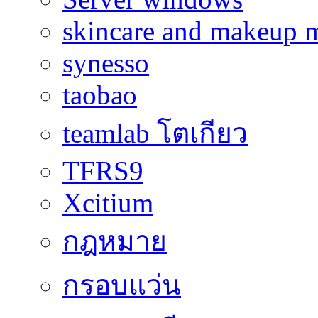
skincare and makeup m
synesso
taobao
teamlab โตเกียว
TFRS9
Xcitium
กฎหมาย
กรอบแว่น