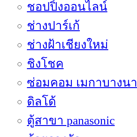
ชอปปิ้งออนไลน์
ช่างปาร์เก้
ช่างฝ้าเชียงใหม่
ชิงโชค
ซ่อมคอม เมกาบางน
ดิลโด้
ตู้สาขา panasonic