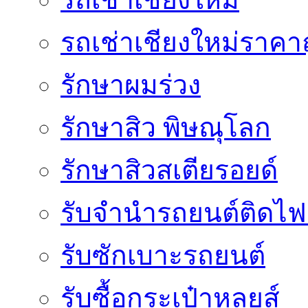
รถเช่าเชียงใหม่ราคา
รักษาผมร่วง
รักษาสิว พิษณุโลก
รักษาสิวสเตียรอยด์
รับจํานํารถยนต์ติดไ
รับซักเบาะรถยนต์
รับซื้อกระเป๋าหลุยส์