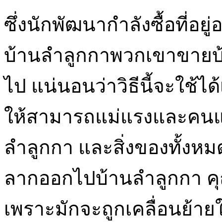
ซึ่งนักพัฒนากำลังซื้อที่อย
บ้านลำลูกกาพวกเขาขายบ
ไป แน่นอนว่าวิธีนี้จะใช้ได้
ให้สามารถแม่แรงและคนแบ
ลำลูกกา และสิ่งของทั้งหม
ลากออกไปบ้านลำลูกกา ค
เพราะมักจะถูกเคลื่อนย้า