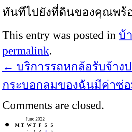
ทันทีไปยังที่ดินของคุณพ
This entry was posted in
บ้
permalink
.
←
บริการรถหกล้อรับจ้างป
กระบอกลมของฉันมีค่าซ่อ
Comments are closed.
June 2022
M
T
W
T
F
S
S
1
2
3
4
5