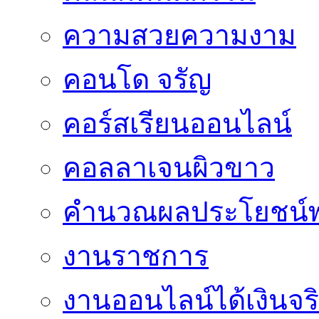
ความสวยความงาม
คอนโด จรัญ
คอร์สเรียนออนไลน์
คอลลาเจนผิวขาว
คำนวณผลประโยชน์พ
งานราชการ
งานออนไลน์ได้เงินจร