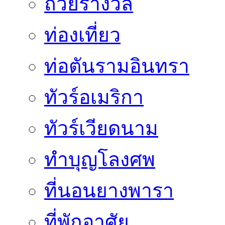
ถ้วยรางวัล
ท่องเที่ยว
ท่อตันรามอินทรา
ทัวร์อเมริกา
ทัวร์เวียดนาม
ทำบุญโลงศพ
ที่นอนยางพารา
ที่พักอาศัย