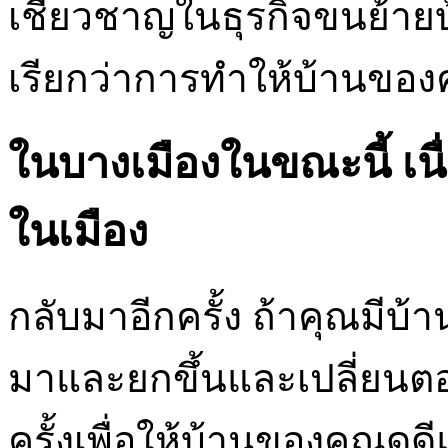
เชี่ยวชาญในธุรกิจขนย้ายบ
เรียกว่าการทำให้บ้านของ
ในบางเมืองในขณะนี้ เนื
ในเมือง
กลับมาอีกครั้ง ถ้าคุณมีบ้
มาและยกขึ้นและเปลี่ยนตอไ
ครั้งเพื่อให้บ้านของคุณด