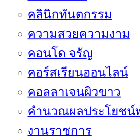
คลินิกทันตกรรม
ความสวยความงาม
คอนโด จรัญ
คอร์สเรียนออนไลน์
คอลลาเจนผิวขาว
คำนวณผลประโยชน์พ
งานราชการ