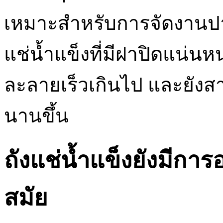
เหมาะสำหรับการจัดงานปาร
แช่น้ำแข็งที่มีฝาปิดแน่นห
ละลายเร็วเกินไป และยังสาม
นานขึ้น
ถังแช่น้ำแข็งยังมีก
สมัย