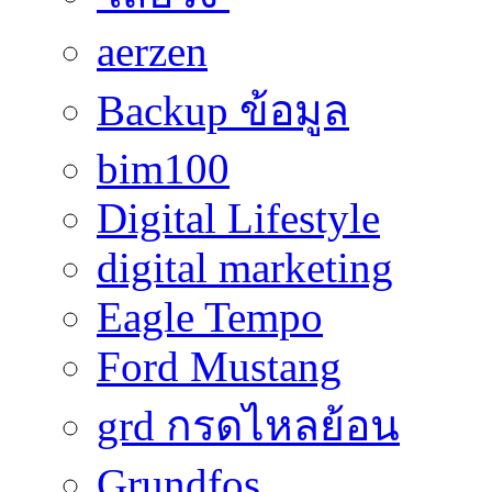
aerzen
Backup ข้อมูล
bim100
Digital Lifestyle
digital marketing
Eagle Tempo
Ford Mustang
grd กรดไหลย้อน
Grundfos