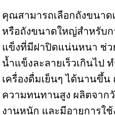
คุณสามารถเลือกถังขนาดเ
หรือถังขนาดใหญ่สำหรับการ
แข็งที่มีฝาปิดแน่นหนา ช่ว
น้ำแข็งละลายเร็วเกินไป 
เครื่องดื่มเย็นๆ ได้นานขึ้น 
ความทนทานสูง ผลิตจากวัส
งานหนัก และมีอายุการใช