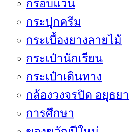
กรอบแว่น
กระปุกครีม
กระเบื้องยางลายไม้
กระเป๋านักเรียน
กระเป๋าเดินทาง
กล้องวงจรปิด อยุธยา
การศึกษา
ของขวัญปีใหม่