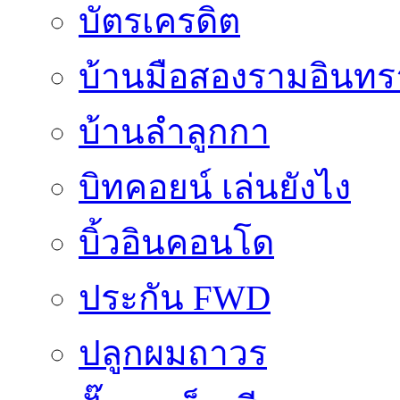
บัตรเครดิต
บ้านมือสองรามอินทร
บ้านลำลูกกา
บิทคอยน์ เล่นยังไง
บิ้วอินคอนโด
ประกัน FWD
ปลูกผมถาวร