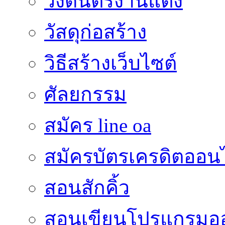
วงดนตรีงานแต่ง
วัสดุก่อสร้าง
วิธีสร้างเว็บไซต์
ศัลยกรรม
สมัคร line oa
สมัครบัตรเครดิตออน
สอนสักคิ้ว
สอนเขียนโปรแกรมอ