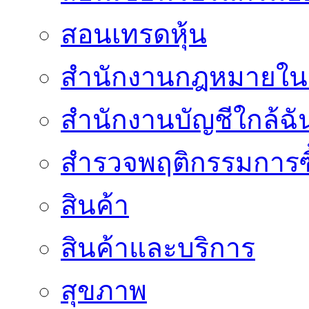
สอนเทรดหุ้น
สำนักงานกฎหมายใน
สำนักงานบัญชีใกล้ฉั
สำรวจพฤติกรรมการซื
สินค้า
สินค้าและบริการ
สุขภาพ