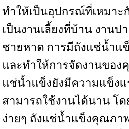
ทำให้เป็นอุปกรณ์ที่เหมาะ
เป็นงานเลี้ยงที่บ้าน งานปา
ชายหาด การมีถังแช่น้ำแข็
และทำให้การจัดงานของคุณดู
แช่น้ำแข็งยังมีความแข็
สามารถใช้งานได้นาน โดยไ
ง่ายๆ ถังแช่น้ำแข็งคุณภ