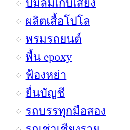
ปั๊มลมเก็บเสียง
ผลิตเสื้อโปโล
พรมรถยนต์
พื้น epoxy
ฟ้องหย่า
ยื่นบัญชี
รถบรรทุกมือสอง
รถเช่าเชียงราย