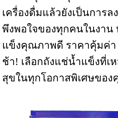
เครื่องดื่มแล้วยังเป็นการ
พึงพอใจของทุกคนในงาน ห
แข็งคุณภาพดี ราคาคุ้มค่า
ช้า! เลือกถังแช่น้ำแข็งที
สุขในทุกโอกาสพิเศษของคุ