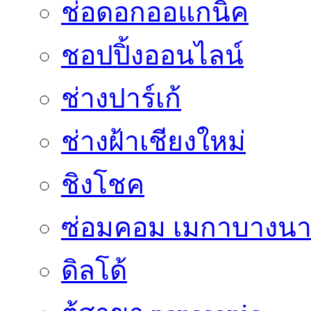
ช่อดอกออแกนิค
ชอปปิ้งออนไลน์
ช่างปาร์เก้
ช่างฝ้าเชียงใหม่
ชิงโชค
ซ่อมคอม เมกาบางน
ดิลโด้