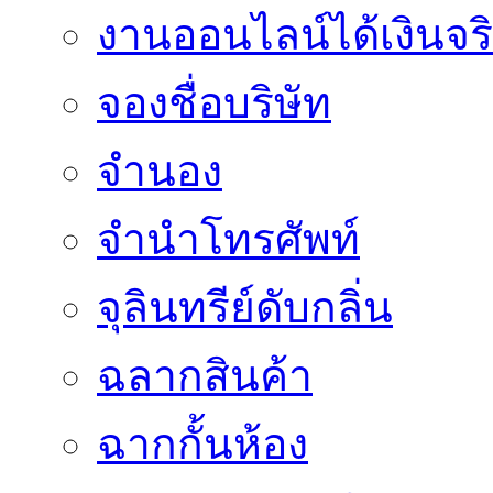
งานออนไลน์ได้เงินจร
จองชื่อบริษัท
จำนอง
จำนำโทรศัพท์
จุลินทรีย์ดับกลิ่น
ฉลากสินค้า
ฉากกั้นห้อง