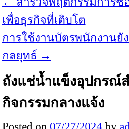
←
สำรวจพฤติกรรมการซื้อท
เพื่อธุรกิจที่เติบโต
การใช้งานบัตรพนักงานยัง
กลยุทธ์
→
ถังแช่น้ำแข็งอุปกรณ์
กิจกรรมกลางแจ้ง
Posted on
07/27/2024
by
a