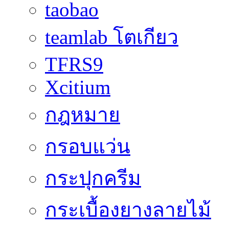
taobao
teamlab โตเกียว
TFRS9
Xcitium
กฎหมาย
กรอบแว่น
กระปุกครีม
กระเบื้องยางลายไม้