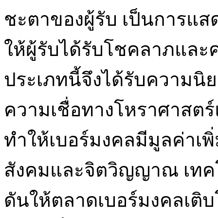
ชะตาของผู้รับ เป็นการ
ให้ผู้รับได้รับโชคลาภแล
ประเภทนี้จึงได้รับความนิ
ความเชื่อทางโหราศาสตร์แ
ทำให้เบอร์มงคลมีมูลค่าเ
สังคมและจิตวิญญาณ เทคโนโ
ดันให้ตลาดเบอร์มงคลเติบโ