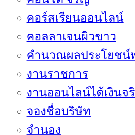
คอร์สเรียนออนไลน์
คอลลาเจนผิวขาว
คำนวณผลประโยชน์พ
งานราชการ
งานออนไลน์ได้เงินจร
จองชื่อบริษัท
จำนอง