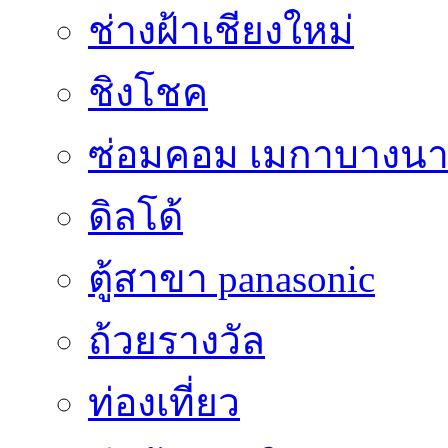
ช่างฝ้าเชียงใหม่
ชิงโชค
ซ่อมคอม เมกาบางน
ดิลโด้
ตู้สาขา panasonic
ถ้วยรางวัล
ท่องเที่ยว