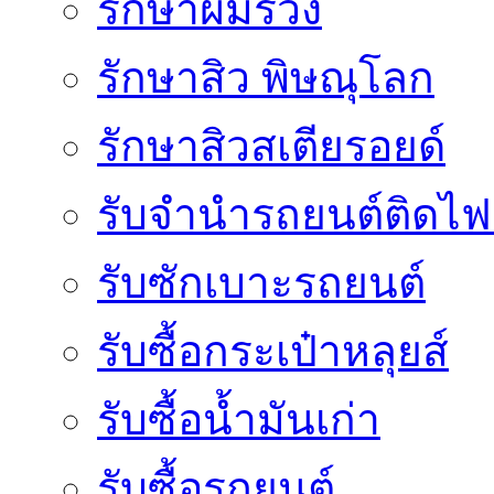
รักษาผมร่วง
รักษาสิว พิษณุโลก
รักษาสิวสเตียรอยด์
รับจํานํารถยนต์ติดไ
รับซักเบาะรถยนต์
รับซื้อกระเป๋าหลุยส์
รับซื้อน้ำมันเก่า
รับซื้อรถยนต์