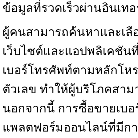
ข้อมูลที่รวดเร็วผ่านอินเทอร
ผู้คนสามารถค้นหาและเลือก
เว็บไซต์และแอปพลิเคชันท
เบอร์โทรศัพท์ตามหลักโห
ตัวเลข ทำให้ผู้บริโภคสา
นอกจากนี้ การซื้อขายเบอ
แพลตฟอร์มออนไลน์ที่มีก