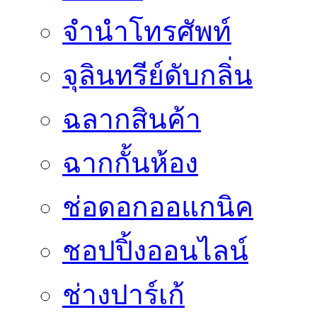
จำนำโทรศัพท์
จุลินทรีย์ดับกลิ่น
ฉลากสินค้า
ฉากกั้นห้อง
ช่อดอกออแกนิค
ชอปปิ้งออนไลน์
ช่างปาร์เก้