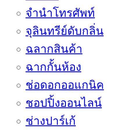
จำนำโทรศัพท์
จุลินทรีย์ดับกลิ่น
ฉลากสินค้า
ฉากกั้นห้อง
ช่อดอกออแกนิค
ชอปปิ้งออนไลน์
ช่างปาร์เก้