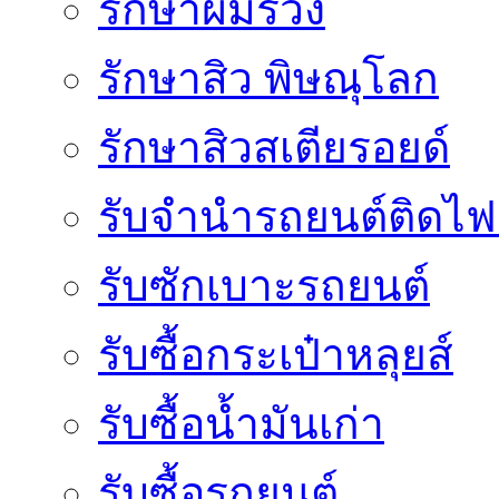
รักษาผมร่วง
รักษาสิว พิษณุโลก
รักษาสิวสเตียรอยด์
รับจํานํารถยนต์ติดไ
รับซักเบาะรถยนต์
รับซื้อกระเป๋าหลุยส์
รับซื้อน้ำมันเก่า
รับซื้อรถยนต์