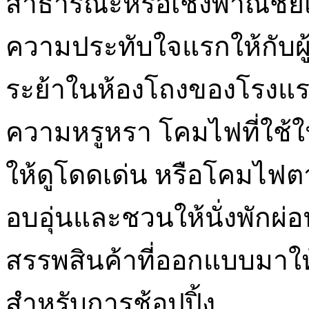
สาธารณะหรือเชิงพาณิชย์เ
ความประทับใจแรกให้กับผู
ระย้าในห้องโถงของโรงแร
ความหรูหรา โคมไฟที่ใช้ใ
ให้ดูโดดเด่น หรือโคมไฟต
อบอุ่นและชวนให้นั่งพักผ่
สรรพสินค้าที่ออกแบบมาให
สำหรับการช้อปปิ้ง