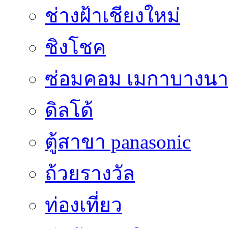
ช่างฝ้าเชียงใหม่
ชิงโชค
ซ่อมคอม เมกาบางน
ดิลโด้
ตู้สาขา panasonic
ถ้วยรางวัล
ท่องเที่ยว