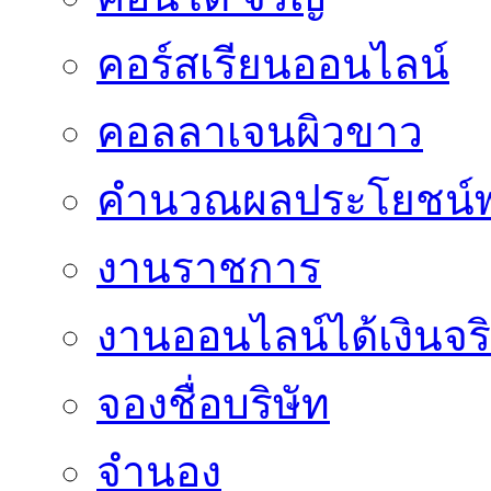
คอร์สเรียนออนไลน์
คอลลาเจนผิวขาว
คำนวณผลประโยชน์พ
งานราชการ
งานออนไลน์ได้เงินจร
จองชื่อบริษัท
จำนอง