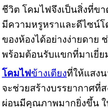
ชีวิต โคมไฟจึงเป็นสิ่งที่
มีความหรูหราและดีไซน์โ
ของห้องได้อย่างง่ายดาย ช่
พร้อมต้อนรับแขกที่มาเยี่
โคมไฟ
ข้างเตียง
ที่ให้แสง
จะช่วยสร้างบรรยากาศที่
ผ่อนมีคุณภาพมากยิ่งขึ้น