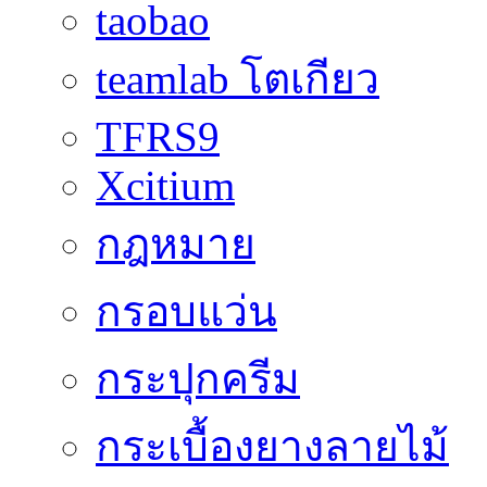
taobao
teamlab โตเกียว
TFRS9
Xcitium
กฎหมาย
กรอบแว่น
กระปุกครีม
กระเบื้องยางลายไม้