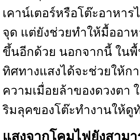
เคาน์เตอร์หรือโต๊ะอาหารไ
จุด แต่ยังช่วยทำให้มื้ออา
ขึ้นอีกด้วย นอกจากนี้ ในพื
ทิศทางแสงได้จะช่วยให้ก
ความเมื่อยล้าของดวงตา 
ริมลุคของโต๊ะทำงานให้ดูท
แสงจากโคมไฟยังสามา