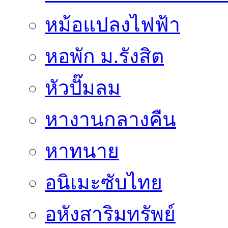
หม้อแปลงไฟฟ้า
หอพัก ม.รังสิต
หัวปั๊มลม
หางานกลางคืน
หาทนาย
อนิเมะซับไทย
อหังสาริมทรัพย์