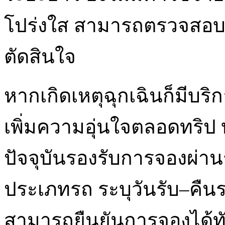
โปร่งใส สามารถตรวจสอบ
ตัดสินใจ
หากเกิดเหตุฉุกเฉินก็มีบริ
เพิ่มความอุ่นใจตลอดทริป 
ปัจจุบันรองรับการจองผ่า
ประเภทรถ ระบุวันรับ–คืนร
สามารถยืนยันการจองได้ทัน