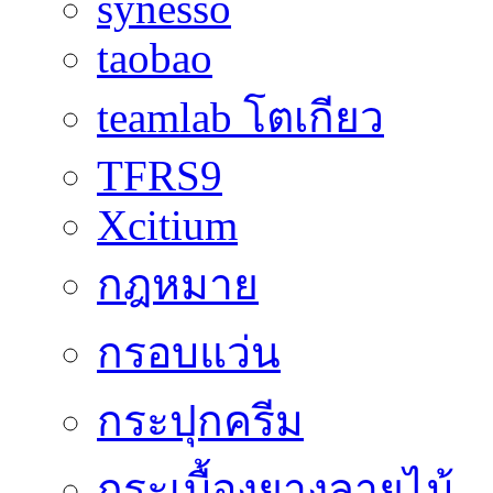
synesso
taobao
teamlab โตเกียว
TFRS9
Xcitium
กฎหมาย
กรอบแว่น
กระปุกครีม
กระเบื้องยางลายไม้