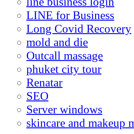
line business login
LINE for Business
Long Covid Recovery
mold and die
Outcall massage
phuket city tour
Renatar
SEO
Server windows
skincare and makeup m