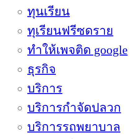
ทุนเรียน
ทุเรียนฟรีซดราย
ทําให้เพจติด google
ธุรกิจ
บริการ
บริการกำจัดปลวก
บริการรถพยาบาล