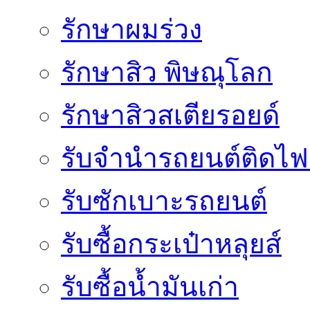
รักษาผมร่วง
รักษาสิว พิษณุโลก
รักษาสิวสเตียรอยด์
รับจํานํารถยนต์ติดไ
รับซักเบาะรถยนต์
รับซื้อกระเป๋าหลุยส์
รับซื้อน้ำมันเก่า