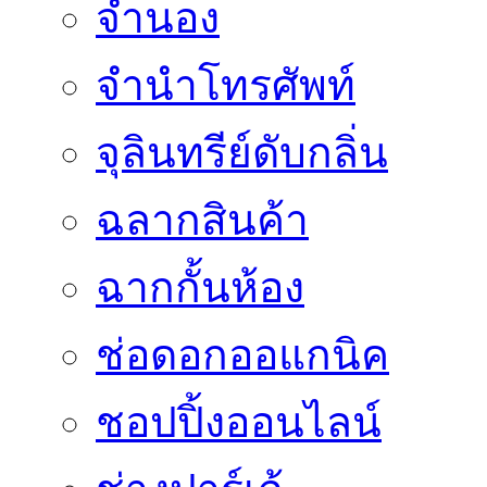
จำนอง
จำนำโทรศัพท์
จุลินทรีย์ดับกลิ่น
ฉลากสินค้า
ฉากกั้นห้อง
ช่อดอกออแกนิค
ชอปปิ้งออนไลน์