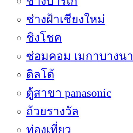
ช่างปาร์เก้
ช่างฝ้าเชียงใหม่
ชิงโชค
ซ่อมคอม เมกาบางน
ดิลโด้
ตู้สาขา panasonic
ถ้วยรางวัล
ท่องเที่ยว