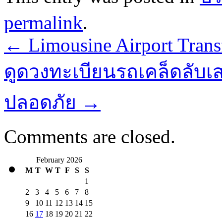
permalink
.
←
Limousine Airport Trans
ดูดวงทะเบียนรถเคล็ดลับเ
ปลอดภัย
→
Comments are closed.
February 2026
M
T
W
T
F
S
S
1
2
3
4
5
6
7
8
9
10
11
12
13
14
15
16
17
18
19
20
21
22