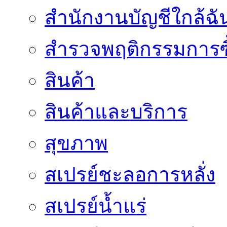
สำนักงานบัญชีใกล้ฉั
สำรวจพฤติกรรมการซื
สินค้า
สินค้าและบริการ
สุขภาพ
สเปรย์ชะลอการหลั่ง
สเปรย์น้ำแร่