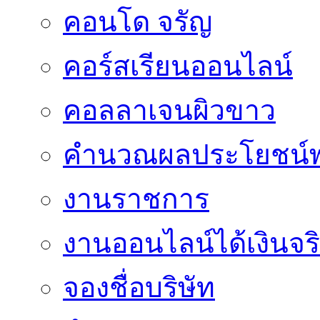
คอนโด จรัญ
คอร์สเรียนออนไลน์
คอลลาเจนผิวขาว
คำนวณผลประโยชน์พ
งานราชการ
งานออนไลน์ได้เงินจร
จองชื่อบริษัท