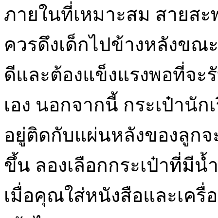
ภายในที่เหมาะสม สายสะ
ควรดึงเด็กไปข้างหลังขณะ
ดีและต้องแข็งแรงพอที่จะร
เอง นอกจากนี้ กระเป๋านักเ
อยู่ติดกับแผ่นหลังของลูก
ขึ้น ลองเลือกกระเป๋าที่มี
เมื่อคุณใส่หนังสือและเครื