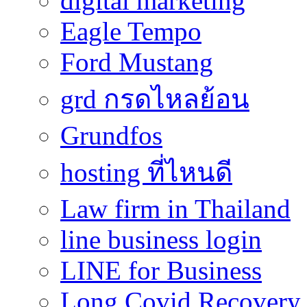
digital marketing
Eagle Tempo
Ford Mustang
grd กรดไหลย้อน
Grundfos
hosting ที่ไหนดี
Law firm in Thailand
line business login
LINE for Business
Long Covid Recovery