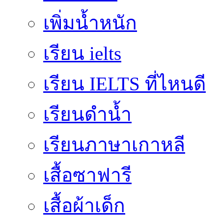
เพิ่มน้ำหนัก
เรียน ielts
เรียน IELTS ที่ไหนดี
เรียนดำน้ำ
เรียนภาษาเกาหลี
เสื้อซาฟารี
เสื้อผ้าเด็ก