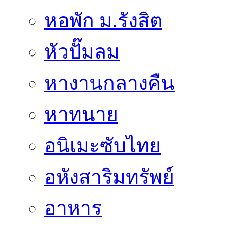
หอพัก ม.รังสิต
หัวปั๊มลม
หางานกลางคืน
หาทนาย
อนิเมะซับไทย
อหังสาริมทรัพย์
อาหาร