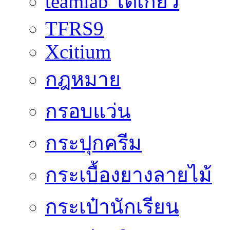
teamlab โตเกียว
TFRS9
Xcitium
กฎหมาย
กรอบแว่น
กระปุกครีม
กระเบื้องยางลายไม้
กระเป๋านักเรียน