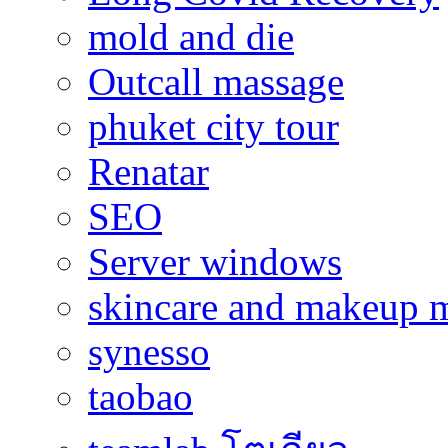
mold and die
Outcall massage
phuket city tour
Renatar
SEO
Server windows
skincare and makeup m
synesso
taobao