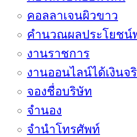
คอลลาเจนผิวขาว
คำนวณผลประโยชน์พ
งานราชการ
งานออนไลน์ได้เงินจร
จองชื่อบริษัท
จำนอง
จำนำโทรศัพท์