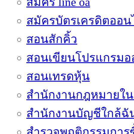
สมัคร line oa
สมัครบัตรเครดิตออน
สอนสักคิ้ว
สอนเขียนโปรแกรมอ
สอนเทรดหุ้น
สำนักงานกฎหมายใน
สำนักงานบัญชีใกล้ฉั
สำรวจพฤติกรรมการซื