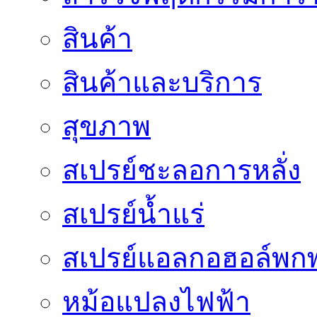
สินค้า
สินค้าและบริการ
สุขภาพ
สเปรย์ชะลอการหลั่ง
สเปรย์น้ำแร่
สเปรย์แอลกอฮอล์พก
หม้อแปลงไฟฟ้า