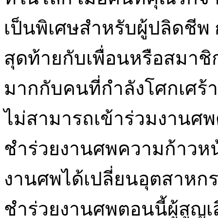
เป็นพิเศษสำหรับผู้ปลิดช
สุดท้ายกับเพื่อนหรือสม
มากกับคนที่กำลังโศกเศร้า
ไม่สามารถเข้าร่วมงานศพ
ชำร่วยงานศพความก้าวหน
งานศพได้เปลี่ยนอุตสาห
ชำร่วยงานศพตอนนี้ผู้สูญเ