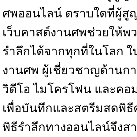
ศพออนไลน์ ตราบใดที่ผู้สูญ
เว็บคาสต์งานศพช่วยให้
รำลึกได้จากทุกที่ในโลก 
งานศพ ผู้เชี่ยวชาญด้านกา
วิดีโอ ไมโครโฟน และคอมพิว
เพื่อบันทึกและสตรีมสดพิธ
พิธีรำลึกทางออนไลน์จึงส