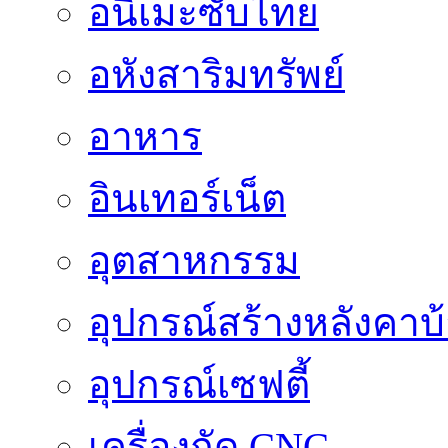
อนิเมะซับไทย
อหังสาริมทรัพย์
อาหาร
อินเทอร์เน็ต
อุตสาหกรรม
อุปกรณ์สร้างหลังคาบ
อุปกรณ์เซฟตี้
เครื่องกัด CNC