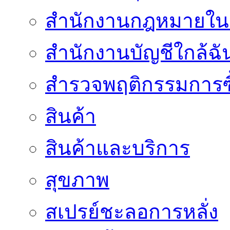
สำนักงานกฎหมายใน
สำนักงานบัญชีใกล้ฉั
สำรวจพฤติกรรมการซื
สินค้า
สินค้าและบริการ
สุขภาพ
สเปรย์ชะลอการหลั่ง