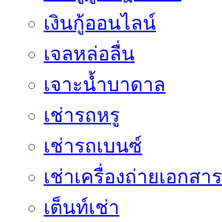
เงินกู้ออนไลน์
เจลหล่อลื่น
เจาะน้ำบาดาล
เช่ารถหรู
เช่ารถเบนซ์
เช่าเครื่องถ่ายเอกสาร
เต็นท์เช่า