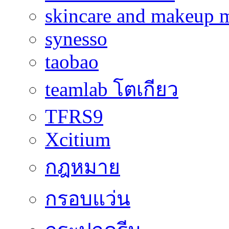
skincare and makeup m
synesso
taobao
teamlab โตเกียว
TFRS9
Xcitium
กฎหมาย
กรอบแว่น