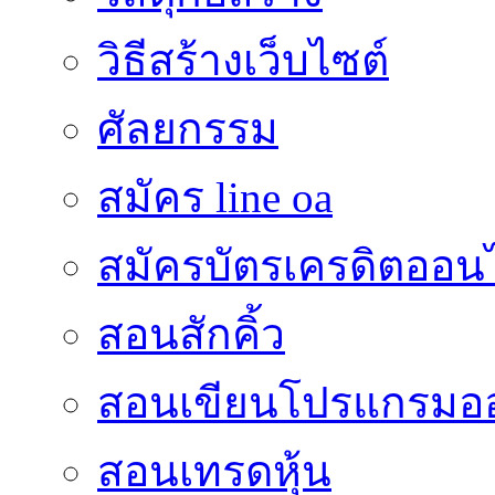
วิธีสร้างเว็บไซต์
ศัลยกรรม
สมัคร line oa
สมัครบัตรเครดิตออน
สอนสักคิ้ว
สอนเขียนโปรแกรมอ
สอนเทรดหุ้น