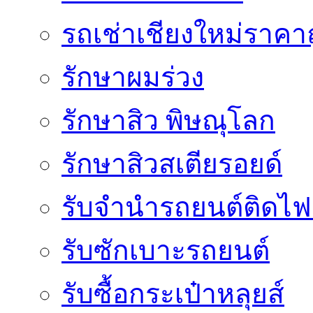
รถเช่าเชียงใหม่ราคา
รักษาผมร่วง
รักษาสิว พิษณุโลก
รักษาสิวสเตียรอยด์
รับจํานํารถยนต์ติดไ
รับซักเบาะรถยนต์
รับซื้อกระเป๋าหลุยส์