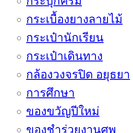
กระปุกครีม
กระเบื้องยางลายไม้
กระเป๋านักเรียน
กระเป๋าเดินทาง
กล้องวงจรปิด อยุธยา
การศึกษา
ของขวัญปีใหม่
ของชำร่วยงานศพ