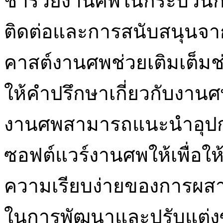
ชำร่วยงานศพในกระบวนก
ติดต่อและการสนับสนุนจาก
คาสต์งานศพช่วยเติมเต็มช
ให้คำปรึกษาเกี่ยวกับงานศ
งานศพสามารถแนะนำอุปกร
ซอฟต์แวร์งานศพให้เพื่อใ
ความเรียบง่ายของการผสาน
ในการพัฒนาและปรับแต่งซ