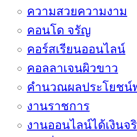
ความสวยความงาม
คอนโด จรัญ
คอร์สเรียนออนไลน์
คอลลาเจนผิวขาว
คำนวณผลประโยชน์พ
งานราชการ
งานออนไลน์ได้เงินจร