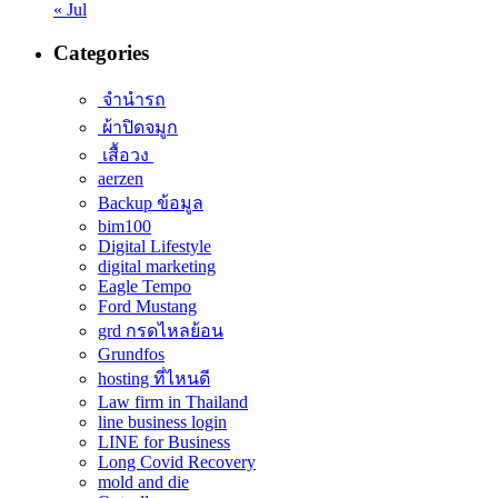
« Jul
Categories
จำนำรถ
ผ้าปิดจมูก
เสื้อวง
aerzen
Backup ข้อมูล
bim100
Digital Lifestyle
digital marketing
Eagle Tempo
Ford Mustang
grd กรดไหลย้อน
Grundfos
hosting ที่ไหนดี
Law firm in Thailand
line business login
LINE for Business
Long Covid Recovery
mold and die