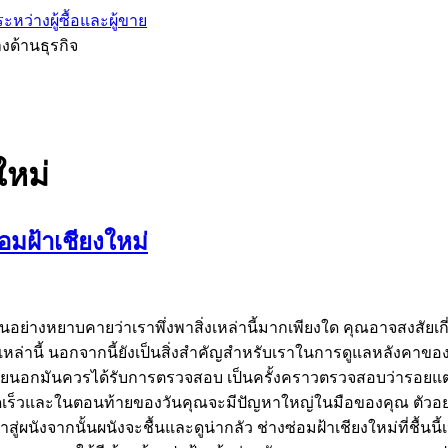
หว่างผู้ซื้อและผู้ขาย
งด้านธุรกิจ
ใหม่
มฝ้าเชียงใหม่
นอย่างหยาบคายว่าเราพึ่งพาสิ่งเหล่านี้มากเพียงใด คุณอาจสงสัยเกี
ื่อคนเหล่านี้ นอกจากนี้ยังเป็นสิ่งสำคัญสำหรับเราในการดูแลหลังค
ภายนอกมันควรได้รับการตรวจสอบ เป็นครั้งคราวตรวจสอบว่ารอยแตกหร
รวดเร็วและในตอนท้ายของวันคุณจะมีปัญหาใหญ่ในมือของคุณ ตัวอย
ู่ผนังจากนั้นผนังจะชื้นและดูน่ากลัว ช่างซ่อมฝ้าเชียงใหม่ที่ชื้น