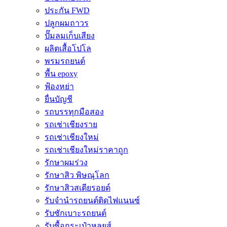
ประกัน FWD
ปลูกผมถาวร
ปั๊มลมเก็บเสียง
ผลิตเสื้อโปโล
พรมรถยนต์
พื้น epoxy
ฟ้องหย่า
ยื่นบัญชี
รถบรรทุกมือสอง
รถเช่าเชียงราย
รถเช่าเชียงใหม่
รถเช่าเชียงใหม่ราคาถูก
รักษาผมร่วง
รักษาสิว พิษณุโลก
รักษาสิวสเตียรอยด์
รับจํานํารถยนต์ติดไฟแนนซ์
รับซักเบาะรถยนต์
รับซื้อกระเป๋าหลุยส์