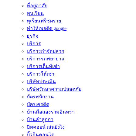
ที่อยู่อาศัย
ทุนเรียน
ทุเรียนฟรีซดราย
ทําให้เพจติด google
ธุรกิจ
บริการ
บริการกำจัดปลวก
บริการรถพยาบาล
บริการเต็นท์เช่า
บริการให้เช่า
บริษัทประเมิน
บริษัทรักษาความปลอดภัย
บัตรพนักงาน
บัตรเครดิต
บ้านมือสองรามอินทรา
บ้านลำลูกกา
บิทคอยน์ เล่นยังไง
บิ้วอินคอนโด