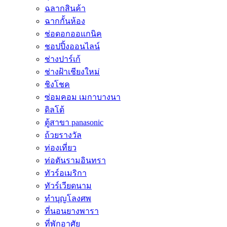
ฉลากสินค้า
ฉากกั้นห้อง
ช่อดอกออแกนิค
ชอปปิ้งออนไลน์
ช่างปาร์เก้
ช่างฝ้าเชียงใหม่
ชิงโชค
ซ่อมคอม เมกาบางนา
ดิลโด้
ตู้สาขา panasonic
ถ้วยรางวัล
ท่องเที่ยว
ท่อตันรามอินทรา
ทัวร์อเมริกา
ทัวร์เวียดนาม
ทำบุญโลงศพ
ที่นอนยางพารา
ที่พักอาศัย