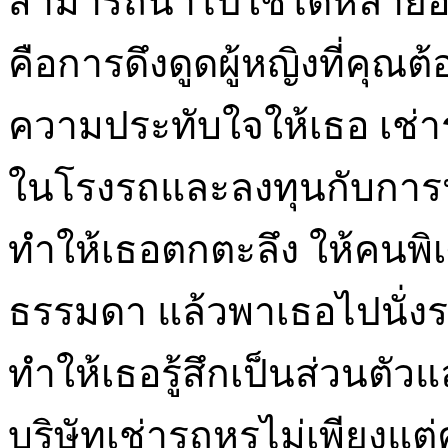
สามารถนำไปใช้ได้หลายอย่าง 
คือการดึงดูดผู้หญิงที่คุณ
ความประทับใจให้เธอ เช่า
ในโรงรถและลงทุนกับการนั
ทำให้เธอตกตะลึง ให้คนพ
ธรรมดา แล้วพาเธอไปนั่งร
ทำให้เธอรู้สึกเป็นส่วนตั
บริษัทเช่ารถหรูไม่เพียงแ