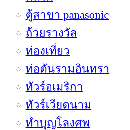
ตู้สาขา panasonic
ถ้วยรางวัล
ท่องเที่ยว
ท่อตันรามอินทรา
ทัวร์อเมริกา
ทัวร์เวียดนาม
ทำบุญโลงศพ