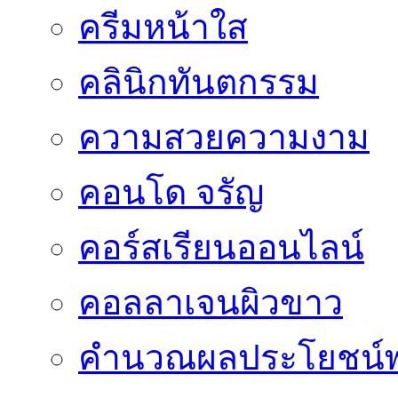
ครีมหน้าใส
คลินิกทันตกรรม
ความสวยความงาม
คอนโด จรัญ
คอร์สเรียนออนไลน์
คอลลาเจนผิวขาว
คำนวณผลประโยชน์พ