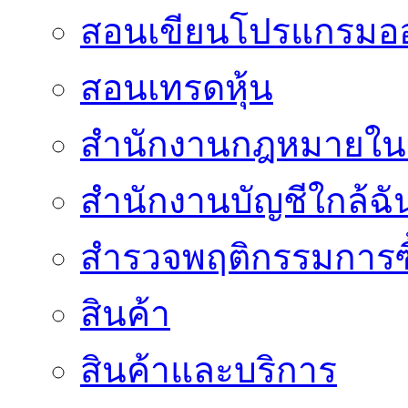
สอนเขียนโปรแกรมอ
สอนเทรดหุ้น
สำนักงานกฎหมายใน
สำนักงานบัญชีใกล้ฉั
สำรวจพฤติกรรมการซื
สินค้า
สินค้าและบริการ