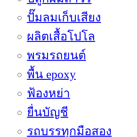
ปั๊มลมเก็บเสียง
ผลิตเสื้อโปโล
พรมรถยนต์
พื้น epoxy
ฟ้องหย่า
ยื่นบัญชี
รถบรรทุกมือสอง