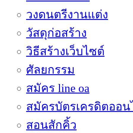
วงดนตรีงานแต่ง
วัสดุก่อสร้าง
วิธีสร้างเว็บไซต์
ศัลยกรรม
สมัคร line oa
สมัครบัตรเครดิตออน
สอนสักคิ้ว