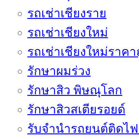
รถเช่าเชียงราย
รถเช่าเชียงใหม่
รถเช่าเชียงใหม่ราคา
รักษาผมร่วง
รักษาสิว พิษณุโลก
รักษาสิวสเตียรอยด์
รับจํานํารถยนต์ติดไ