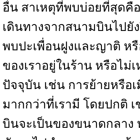
อื่น สาเหตุที่พบบ่อยที่สุ
เดินทางจากสนามบินไปยังร
พบปะเพื่อนฝูงและญาติ หรือ
ของเราอยู่ในร้าน หรือไม
ปัจจุบัน เช่น การย้ายหรือเ
มากกว่าที่เรามี โดยปกติ เ
บินจะเป็นของขนาดกลาง หรื