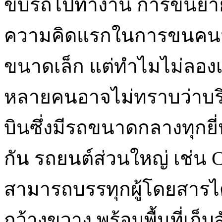
ขับรถไปทำงาน การขนย้าย
ความคิดแรกในการขนคนมากก
ขนาดเล็ก แต่ทำไมไม่ลองเ
หลายคนอาจไม่ทราบว่าบริษ
บินซึ่งมีรถขนาดกลางทุกยี่
กัน รถยนต์ส่วนใหญ่ เช่น C
สามารถบรรทุกผู้โดยสารไ
กว้างขวาง พร้อมพื้นที่เก