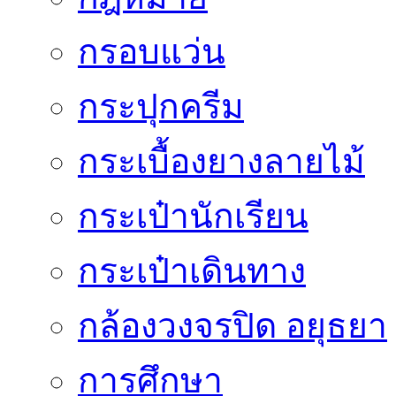
กรอบแว่น
กระปุกครีม
กระเบื้องยางลายไม้
กระเป๋านักเรียน
กระเป๋าเดินทาง
กล้องวงจรปิด อยุธยา
การศึกษา