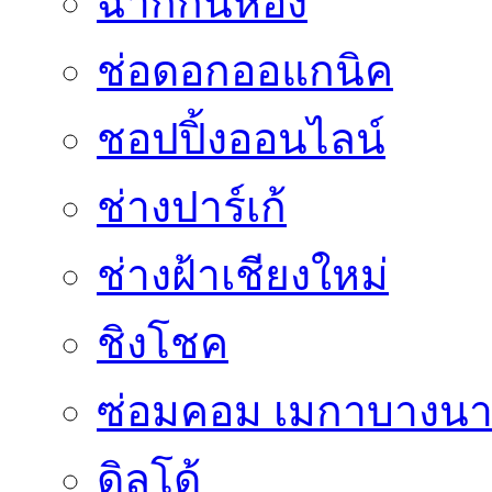
ฉากกั้นห้อง
ช่อดอกออแกนิค
ชอปปิ้งออนไลน์
ช่างปาร์เก้
ช่างฝ้าเชียงใหม่
ชิงโชค
ซ่อมคอม เมกาบางน
ดิลโด้