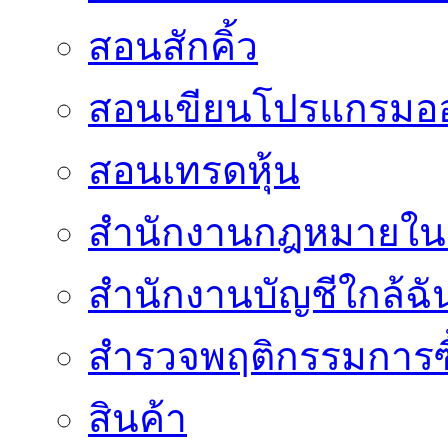
สอนสักคิ้ว
สอนเขียนโปรแกรมอ
สอนเทรดหุ้น
สำนักงานกฎหมายใน
สำนักงานบัญชีใกล้ฉั
สำรวจพฤติกรรมการซื
สินค้า