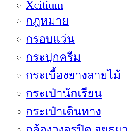
Xcitium
กฎหมาย
กรอบแว่น
กระปุกครีม
กระเบื้องยางลายไม้
กระเป๋านักเรียน
กระเป๋าเดินทาง
กล้องวงจรปิด อยุธยา