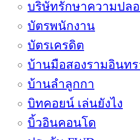
บริษัทรักษาความปลอ
บัตรพนักงาน
บัตรเครดิต
บ้านมือสองรามอินทร
บ้านลำลูกกา
บิทคอยน์ เล่นยังไง
บิ้วอินคอนโด