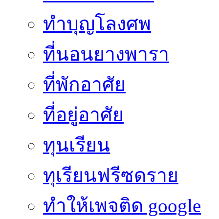
ทำบุญโลงศพ
ที่นอนยางพารา
ที่พักอาศัย
ที่อยู่อาศัย
ทุนเรียน
ทุเรียนฟรีซดราย
ทําให้เพจติด google