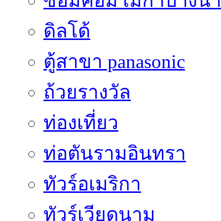
ซ่อมคอม เมกาบางน
ดิลโด้
ตู้สาขา panasonic
ถ้วยรางวัล
ท่องเที่ยว
ท่อตันรามอินทรา
ทัวร์อเมริกา
ทัวร์เวียดนาม