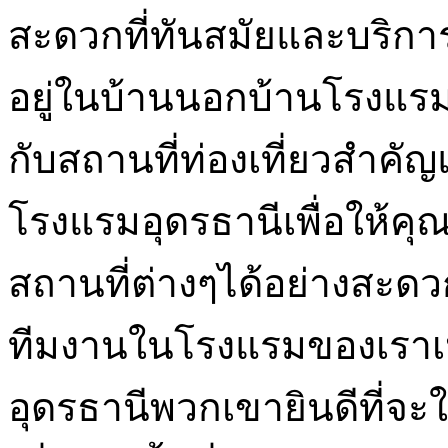
สะดวกที่ทันสมัยและบริการที
อยู่ในบ้านนอกบ้านโรงแรมขอ
กับสถานที่ท่องเที่ยวสำค
โรงแรมอุดรธานีเพื่อให้ค
สถานที่ต่างๆได้อย่างสะ
ทีมงานในโรงแรมของเราเป็น
อุดรธานีพวกเขายินดีที่จะ