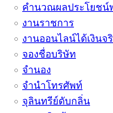
คำนวณผลประโยชน์พ
งานราชการ
งานออนไลน์ได้เงินจร
จองชื่อบริษัท
จำนอง
จำนำโทรศัพท์
จุลินทรีย์ดับกลิ่น