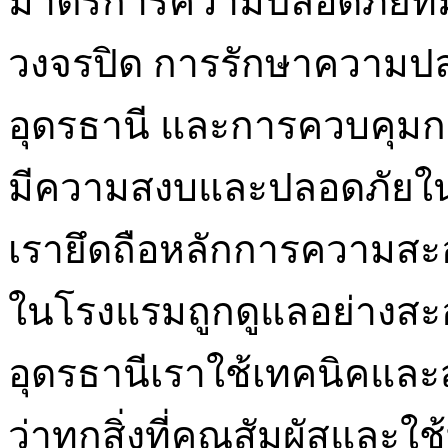
มาตรการความปลอดภัยที่ม
วงจรปิด การรักษาความป
อุดรธานี และการควบคุมการ
มีความสงบและปลอดภัยใน
เรายึดถือหลักการความสะอ
ในโรงแรมถูกดูแลอย่างสะ
อุดรธานีเราใช้เทคนิคและส
ว่าทุกสิ่งที่คุณสัมผัสและ