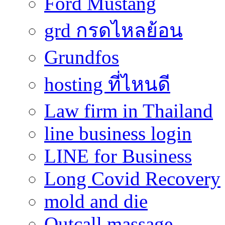
Ford Mustang
grd กรดไหลย้อน
Grundfos
hosting ที่ไหนดี
Law firm in Thailand
line business login
LINE for Business
Long Covid Recovery
mold and die
Outcall massage