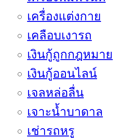
เครื่องแต่งกาย
เคลือบเงารถ
เงินกู้ถูกกฎหมาย
เงินกู้ออนไลน์
เจลหล่อลื่น
เจาะน้ำบาดาล
เช่ารถหรู