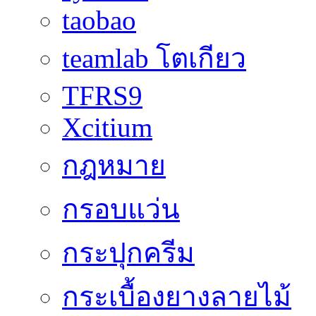
taobao
teamlab โตเกียว
TFRS9
Xcitium
กฎหมาย
กรอบแว่น
กระปุกครีม
กระเบื้องยางลายไม้