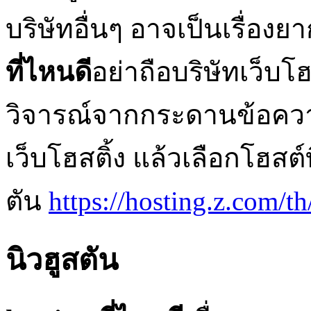
บริษัทอื่นๆ อาจเป็นเรื่อง
ที่ไหนดี
อย่าถือบริษัทเว็บโฮ
วิจารณ์จากกระดานข้อความอ
เว็บโฮสติ้ง แล้วเลือกโฮสต์
ตัน
https://hosting.z.com/th
นิวฮูสตัน