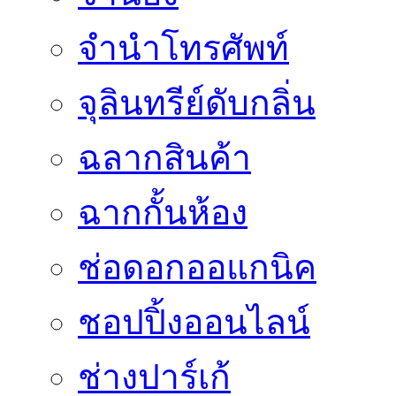
จำนำโทรศัพท์
จุลินทรีย์ดับกลิ่น
ฉลากสินค้า
ฉากกั้นห้อง
ช่อดอกออแกนิค
ชอปปิ้งออนไลน์
ช่างปาร์เก้