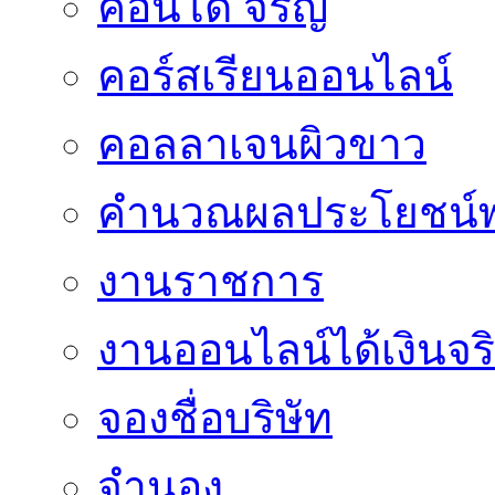
คอนโด จรัญ
คอร์สเรียนออนไลน์
คอลลาเจนผิวขาว
คำนวณผลประโยชน์พ
งานราชการ
งานออนไลน์ได้เงินจร
จองชื่อบริษัท
จำนอง