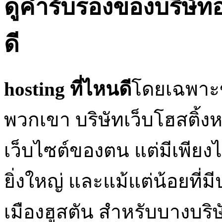
ดูคำรับรองของบริษัทอ
ดี
hosting ที่ไหนดี
โดยเฉพาะข
พวกเขา บริษัทเว็บโฮสติ
เว็บไซต์ของตน แต่มีเพียงไม่ก
ยิ่งใหญ่ และแม้แต่น้อยที่
เมืองฮูสตัน สำหรับบางบริ