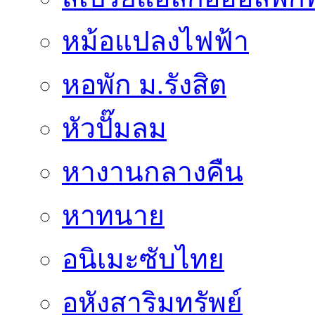
หม้อแปลงไฟฟ้า
หอพัก ม.รังสิต
หัวปั๊มลม
หางานกลางคืน
หาทนาย
อนิเมะซับไทย
อหังสาริมทรัพย์