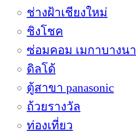
ช่างฝ้าเชียงใหม่
ชิงโชค
ซ่อมคอม เมกาบางน
ดิลโด้
ตู้สาขา panasonic
ถ้วยรางวัล
ท่องเที่ยว