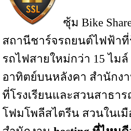
ซุ้ม Bike Shar
สถานีชาร์จรถยนต์ไฟฟ้าที
รถไฟสายใหม่กว่า 15 ไมล
อาทิตย์บนหลังคา สำนักง
ที่โรงเรียนและสวนสาธารณ
โฟมโพลีสไตรีน สวนในเม