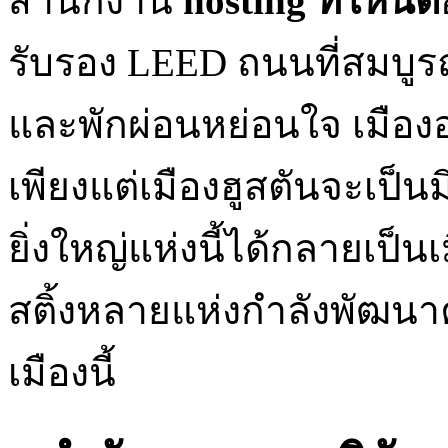
สำนักงาน
hosting ที่ไหนดี
รับรอง LEED ถนนที่สมบูรณ์
และพักผ่อนหย่อนใจ เมืองอ
เพียงแต่เมืองฮูสตันจะเป็นมิ
ยิ่งใหญ่แห่งนี้ได้กลายเป็น
สติ้งหลายแห่งกำลังพัฒนา
เมืองนี้